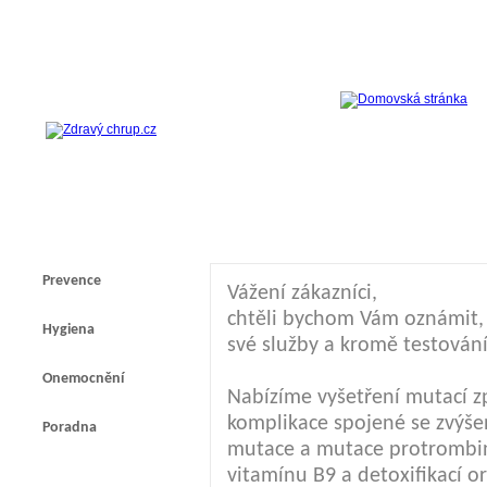
Prevence
Vážení zákazníci,
chtěli bychom Vám oznámit, ž
Hygiena
své služby a kromě testování
Onemocnění
Nabízíme vyšetření mutací z
komplikace spojené se zvýšen
Poradna
mutace a mutace protrombi
vitamínu B9 a detoxifikací 