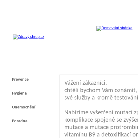
Prevence
Vážení zákazníci,
chtěli bychom Vám oznámit, ž
Hygiena
své služby a kromě testování
Onemocnění
Nabízíme vyšetření mutací z
komplikace spojené se zvýšen
Poradna
mutace a mutace protrombi
vitamínu B9 a detoxifikací 