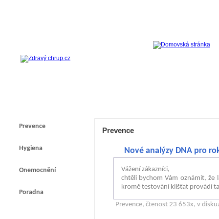
Prevence
Prevence
Hygiena
Nové analýzy DNA pro ro
Vážení zákazníci,
Onemocnění
chtěli bychom Vám oznámit, že la
kromě testování klíšťat provádí 
Poradna
Prevence
, čtenost 23 653x, v disk