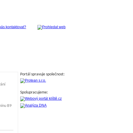
Portál spravuje společnost:
vání
Spolupracujeme:
mínu B9