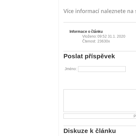
Více informací naleznete na
Informace o článku
Vloženo:
09:52 31.1. 2020
Čtenost:
23630x
Poslat příspěvek
Jméno:
Diskuze k článku