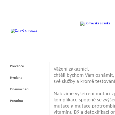
Prevence
Vážení zákazníci,
chtěli bychom Vám oznámit, ž
Hygiena
své služby a kromě testování
Onemocnění
Nabízíme vyšetření mutací z
komplikace spojené se zvýšen
Poradna
mutace a mutace protrombi
vitamínu B9 a detoxifikací 