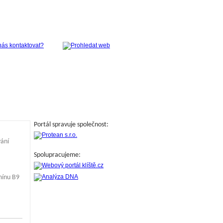
Portál spravuje společnost:
vání
Spolupracujeme:
mínu B9