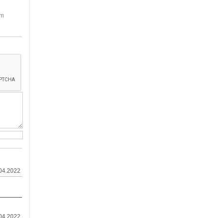
em
.04.2022
.04.2022