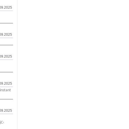
.09.2025
.09.2025
.09.2025
.09.2025
instant
09.2025
јС‹