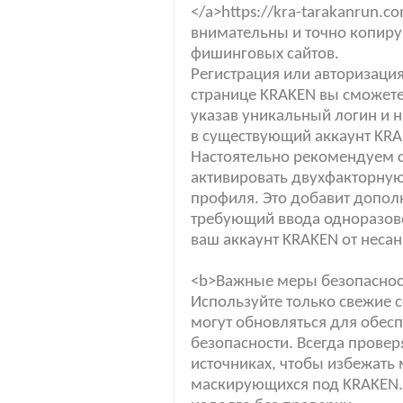
</a>https://kra-tarakanrun.c
внимательны и точно копиру
фишинговых сайтов.
Регистрация или авторизаци
странице KRAKEN вы сможете
указав уникальный логин и 
в существующий аккаунт KRA
Настоятельно рекомендуем с
активировать двухфакторную
профиля. Это добавит допол
требующий ввода одноразово
ваш аккаунт KRAKEN от неса
<b>Важные меры безопасност
Используйте только свежие 
могут обновляться для обес
безопасности. Всегда провер
источниках, чтобы избежать
маскирующихся под KRAKEN. 