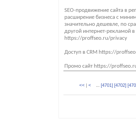
SEO-продвижение сайта в ре
расширение бизнеса с мин
значительно дешевле, по ср
другой интернет-рекламой в
https://proffseo.ru/privacy
Доступ в CRM https://proffse
Промо сайт https://proffseo.
<<
|
<
...
[4701]
[4702]
[470