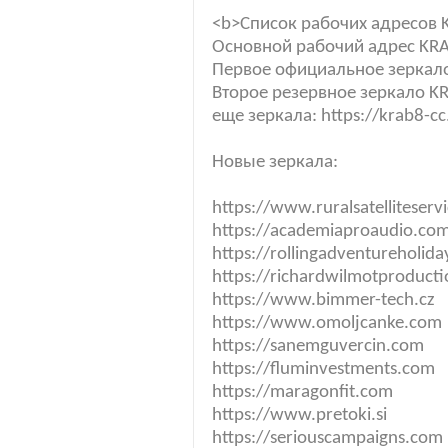
<b>Список рабочих адресов 
Основной рабочий адрес KRAKE
Первое официальное зеркало 
Второе резервное зеркало KR
еще зеркала: https://krab8-cc.
Новые зеркала:
https://www.ruralsatelliteserv
https://academiaproaudio.co
https://rollingadventureholid
https://richardwilmotproduct
https://www.bimmer-tech.cz
https://www.omoljcanke.com
https://sanemguvercin.com
https://fluminvestments.com
https://maragonfit.com
https://www.pretoki.si
https://seriouscampaigns.com