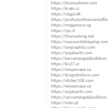
https://dconsultone.com
https://krakr.cc
https://clagsi.dk
https://profusionfinancestaffi
https://megamore.ng
https://zpc.it
https://thomaslong.net
https://macworldshipping.co
https://awgraphics.com
https://anjabarth.com
https://sarvamangalabuildcon
https://kn27.cc
https://swypevape.us
https://dragottofarm.com
https://sticker108.com
https://swypevape.us
https://anjabarth.com
https://sarvamangalabuildcon
https://scbn.pl