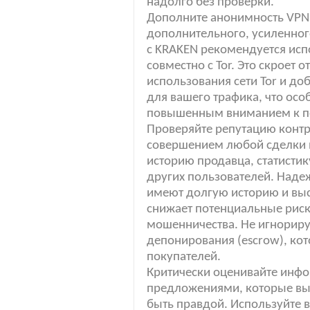
надолго без проверки.
Дополните анонимность VPN 
дополнительного, усиленног
с KRAKEN рекомендуется ис
совместно с Tor. Это скроет 
использования сети Tor и д
для вашего трафика, что осо
повышенным вниманием к по
Проверяйте репутацию контр
совершением любой сделки 
историю продавца, статисти
других пользователей. Над
имеют долгую историю и выс
снижает потенциальные риск
мошенничества. Не игнориру
депонирования (escrow), ко
покупателей.
Критически оценивайте инфо
предложениями, которые вы
быть правдой. Используйте 