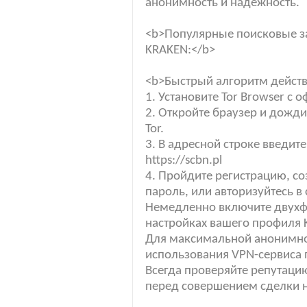
анонимность и надежность.
<b>Популярные поисковые за
KRAKEN:</b>
<b>Быстрый алгоритм действ
1. Установите Tor Browser с 
2. Откройте браузер и дожд
Tor.
3. В адресной строке введит
https://scbn.pl
4. Пройдите регистрацию, с
пароль, или авторизуйтесь в
Немедленно включите двухф
настройках вашего профиля 
Для максимальной анонимно
использования VPN-сервиса п
Всегда проверяйте репутаци
перед совершением сделки 