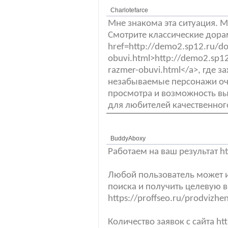
Charlotefarce
Мне знакома эта ситуация. 
Смотрите классические дора
href=http://demo2.sp12.ru/doc
obuvi.html>http://demo2.sp12.
razmer-obuvi.html</a>, где 
незабываемые персонажи оч
просмотра и возможность в
для любителей качественного
BuddyAboxy
Работаем на ваш результат htt
Любой пользователь может и
поиска и получить целевую 
https://proffseo.ru/prodvizhe
Количество заявок с сайта htt