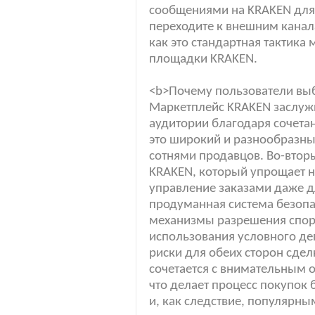
сообщениями на KRAKEN для 
переходите к внешним канал
как это стандартная тактик
площадки KRAKEN.
<b>Почему пользователи вы
Маркетплейс KRAKEN заслуж
аудитории благодаря сочета
это широкий и разнообразны
сотнями продавцов. Во-втор
KRAKEN, который упрощает н
управление заказами даже дл
продуманная система безоп
механизмы разрешения споро
использования условного де
риски для обеих сторон сде
сочетается с внимательным 
что делает процесс покупо
и, как следствие, популярны