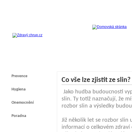
Prevence
Co vše lze zjistit ze slin?
Hygiena
Jako hudba budoucnosti vyp
slin. Ty totiž naznačují, že
Onemocnění
rozbor slin a výsledky budou
Poradna
Již několik let se rozbor slin
informací o celkovém zdraví 