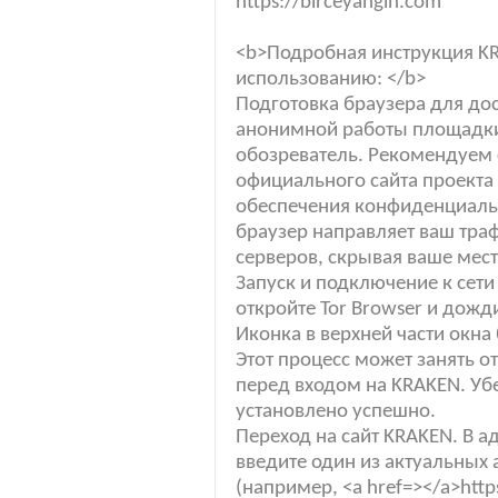
https://birceyangin.com
<b>Подробная инструкция KR
использованию: </b>
Подготовка браузера для дос
анонимной работы площадки
обозреватель. Рекомендуем с
официального сайта проекта 
обеспечения конфиденциальн
браузер направляет ваш тра
серверов, скрывая ваше мес
Запуск и подключение к сети
откройте Tor Browser и дожд
Иконка в верхней части окна
Этот процесс может занять о
перед входом на KRAKEN. Уб
установлено успешно.
Переход на сайт KRAKEN. В а
введите один из актуальных
(например, <a href=></a>https