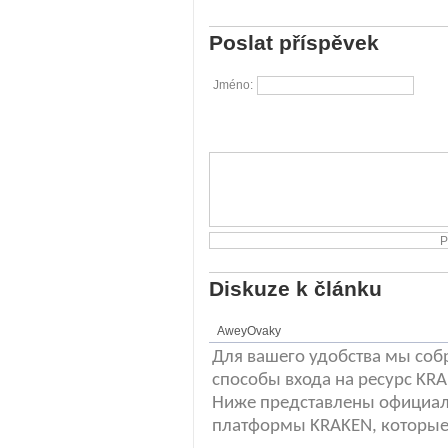
Poslat příspěvek
Jméno:
Diskuze k článku
AweyOvaky
Для вашего удобства мы соб
способы входа на ресурс KR
Ниже представлены официал
платформы KRAKEN, которые 