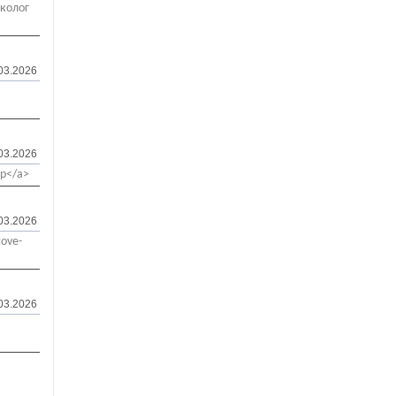
рколог
03.2026
03.2026
lp</a>
03.2026
tove-
03.2026