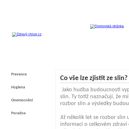
Prevence
Co vše lze zjistit ze slin?
Hygiena
Jako hudba budoucnosti vyp
slin. Ty totiž naznačují, že
Onemocnění
rozbor slin a výsledky budou
Poradna
Již několik let se rozbor slin
informací o celkovém zdraví 