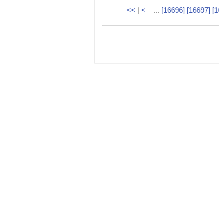
<<
|
<
...
[16696]
[16697]
[1