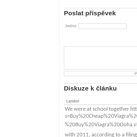
Poslat příspěvek
Jméno:
Diskuze k článku
Landon
We were at school together htt
s=Buy%20Cheap%20Viagra%
%20Buy%20Viagra%20Doha viagra
with 2011, according to a filin