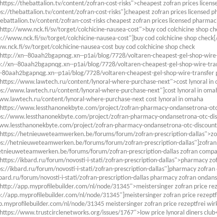
https://thebattalion.tv/content/zofran-cost-risks">cheapest zofran prices lice
ps://thebattalion.tv/content/zofran-cost-risks"]cheapest zofran prices licensed p
hebattalion.tv/content/zofran-cost-risks cheapest zofran prices licensed pharmac
http://www.nck.fi/sv/torget/colchicine-nausea-cost">buy cod colchicine shop c
p://www.nck.fi/sv/torget/colchicine-nausea-cost"]buy cod colchicine shop check[/
w.nck.fi/sv/torget/colchicine-nausea-cost buy cod colchicine shop check
http://xn--80aah2bgapnqg.xn--p1ai/blog/7728/voltaren-cheapest-gel-shop-wire
p://xn--80aah2bgapnqg.xn--p1ai/blog/7728/voltaren-cheapest-gel-shop-wire-tran
--80aah2bgapnqg.xn--p1ai/blog/7728/voltaren-cheapest-gel-shop-wire-transfer 
https://www.lawtech.ru/content/lynoral-where-purchase-next">cost lynoral i
ps://www.lawtech.ru/content/lynoral-where-purchase-next"]cost lynoral in omah
ww.lawtech.ru/content/lynoral-where-purchase-next cost lynoral in omaha
"https://www.lessthanonekbyte.com/project/zofran-pharmacy-ondansetrona-otc-
ps://www.lessthanonekbyte.com/project/zofran-pharmacy-ondansetrona-otc-disco
ww.lessthanonekbyte.com/project/zofran-pharmacy-ondansetrona-otc-discounts 
"https://hetnieuweteamwerken.be/forums/forum/zofran-prescription-dallas">zo
ps://hetnieuweteamwerken.be/forums/forum/zofran-prescription-dallas"]zofran 
etnieuweteamwerken.be/forums/forum/zofran-prescription-dallas zofran compaz
https://ikbard.ru/forum/novosti-i-stati/zofran-prescription-dallas">pharmacy z
ps://ikbard.ru/forum/novosti-i-stati/zofran-prescription-dallas"]pharmacy zofran
kbard.ru/forum/novosti-i-stati/zofran-prescription-dallas pharmacy zofran ondan
http://app.myprofilebuilder.com/nl/node/31345">meistersinger zofran price rez
p://app.myprofilebuilder.com/nl/node/31345"]meistersinger zofran price rezeptfre
p.myprofilebuilder.com/nl/node/31345 meistersinger zofran price rezeptfrei wirk
https://www.trustcirclenetworks.org/issues/1767">low price lynoral diners club