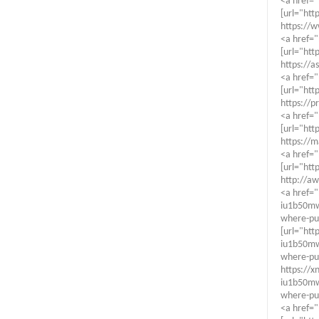
<a href=
[url="htt
https://
<a href="
[url="htt
https://a
<a href="
[url="htt
https://p
<a href="
[url="htt
https://m
<a href="
[url="htt
http://aw
<a href="
iu1b50
where-pu
[url="http
iu1b50
where-pur
https://xn
iu1b50
where-pu
<a href="