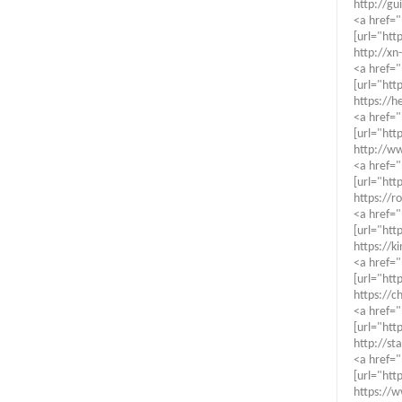
http://gu
<a href="
[url="htt
http://xn
<a href=
[url="htt
https://
<a href="
[url="htt
http://ww
<a href="
[url="htt
https://r
<a href="
[url="htt
https://k
<a href="
[url="htt
https://c
<a href="
[url="htt
http://st
<a href="
[url="htt
https://w