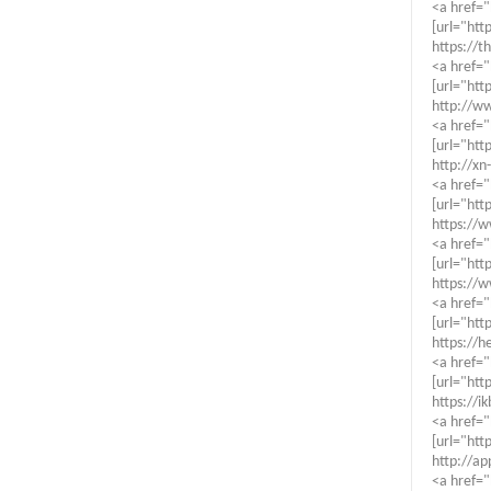
<a href="
[url="htt
https://t
<a href="
[url="htt
http://ww
<a href="
[url="htt
http://xn
<a href="
[url="htt
https://w
<a href=
[url="htt
https://w
<a href=
[url="htt
https://h
<a href="
[url="htt
https://i
<a href="
[url="htt
http://ap
<a href="