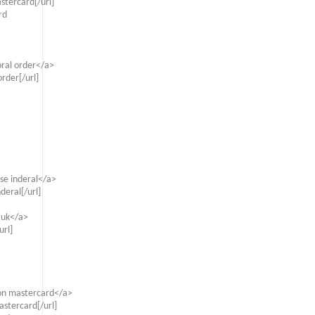
stercard[/url]
rd
oral order</a>
rder[/url]
se inderal</a>
deral[/url]
 uk</a>
url]
ion mastercard</a>
stercard[/url]