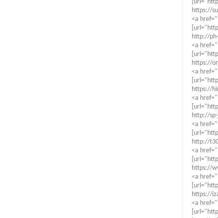
[url="htt
https://s
<a href="
[url="htt
http://ph
<a href="
[url="htt
https://o
<a href="
[url="htt
https://h
<a href="
[url="htt
http://sp
<a href="
[url="htt
http://t3
<a href="
[url="htt
https://w
<a href="
[url="htt
https://i
<a href=
[url="htt