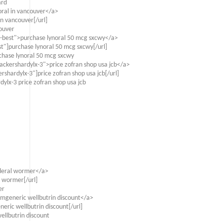
ard
oral in vancouver</a>
n vancouver[/url]
couver
-best">purchase lynoral 50 mcg sxcwy</a>
"]purchase lynoral 50 mcg sxcwy[/url]
hase lynoral 50 mcg sxcwy
ackershardylx-3">price zofran shop usa jcb</a>
shardylx-3"]price zofran shop usa jcb[/url]
ylx-3 price zofran shop usa jcb
nderal wormer</a>
l wormer[/url]
er
 mgeneric wellbutrin discount</a>
ric wellbutrin discount[/url]
ellbutrin discount